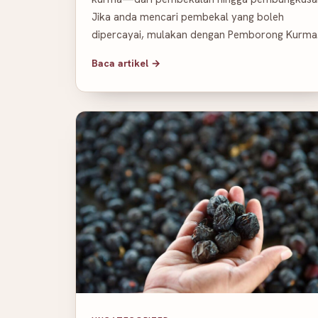
Jika anda mencari pembekal yang boleh
dipercayai, mulakan dengan Pemborong Kurm
Baca artikel →