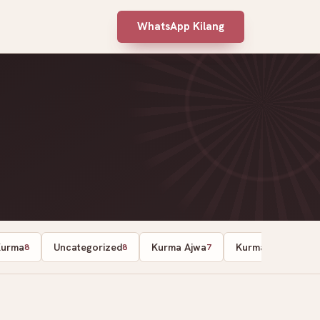
WhatsApp Kilang
Kurma
Uncategorized
Kurma Ajwa
Kurma
8
8
7
7