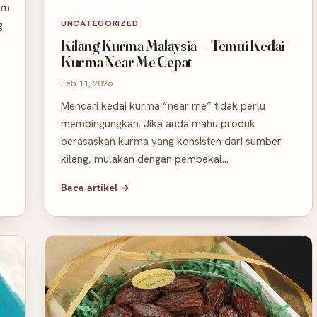
am
UNCATEGORIZED
g
Kilang Kurma Malaysia — Temui Kedai
Kurma Near Me Cepat
Feb 11, 2026
Mencari kedai kurma “near me” tidak perlu
membingungkan. Jika anda mahu produk
berasaskan kurma yang konsisten dari sumber
kilang, mulakan dengan pembekal…
Baca artikel →