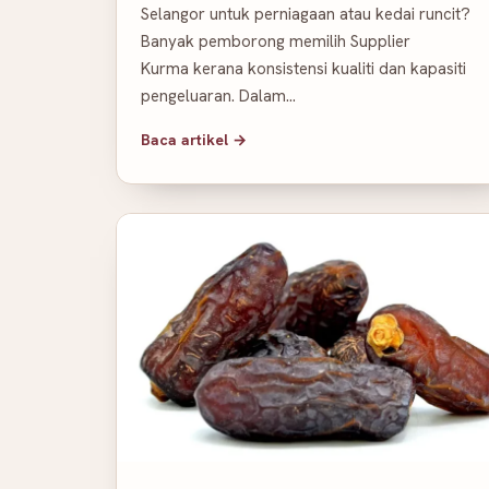
Selangor untuk perniagaan atau kedai runcit?
Banyak pemborong memilih Supplier
Kurma kerana konsistensi kualiti dan kapasiti
pengeluaran. Dalam…
Baca artikel →