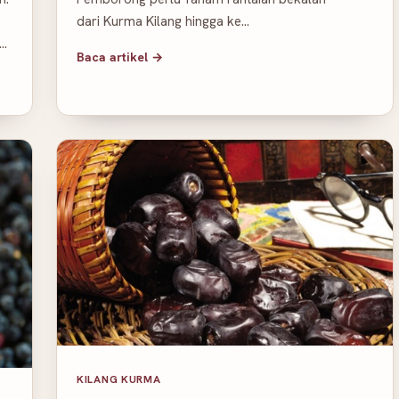
dari Kurma Kilang hingga ke…
a…
Baca artikel →
KILANG KURMA